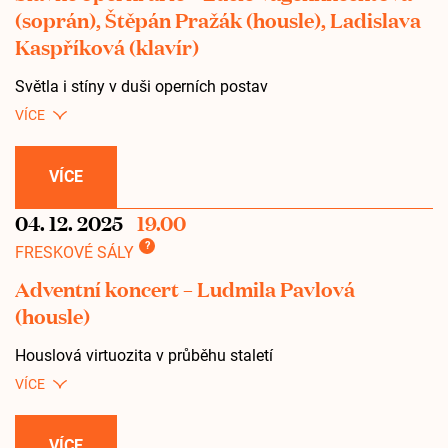
(soprán), Štěpán Pražák (housle), Ladislava
Kaspříková (klavír)
Světla i stíny v duši operních postav
VÍCE
04. 12. 2025
19.00
?
FRESKOVÉ SÁLY
Adventní koncert – Ludmila Pavlová
(housle)
Houslová virtuozita v průběhu staletí
VÍCE