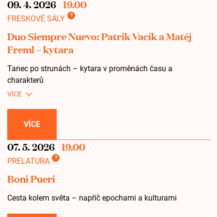
09. 4. 2026
19.00
?
FRESKOVÉ SÁLY
Duo Siempre Nuevo: Patrik Vacík a Matěj
Freml – kytara
Tanec po strunách – kytara v proměnách času a
charakterů
VÍCE
07. 5. 2026
19.00
?
PRELATURA
Boni Pueri
Cesta kolem světa – napříč epochami a kulturami