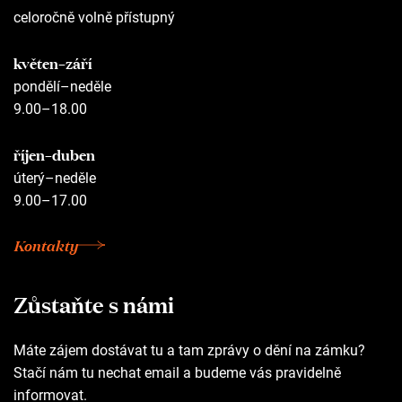
celoročně volně přístupný
květen–září
pondělí–neděle
9.00–18.00
říjen–duben
úterý–neděle
9.00–17.00
Kontakty
Zůstaňte s námi
Máte zájem dostávat tu a tam zprávy o dění na zámku?
Stačí nám tu nechat email a budeme vás pravidelně
informovat.