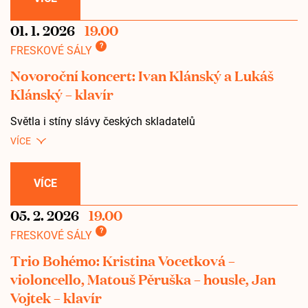
01. 1. 2026
19.00
?
FRESKOVÉ SÁLY
Novoroční koncert: Ivan Klánský a Lukáš
Klánský – klavír
Světla i stíny slávy českých skladatelů
VÍCE
05. 2. 2026
19.00
?
FRESKOVÉ SÁLY
Trio Bohémo: Kristina Vocetková –
violoncello, Matouš Pěruška – housle, Jan
Vojtek – klavír