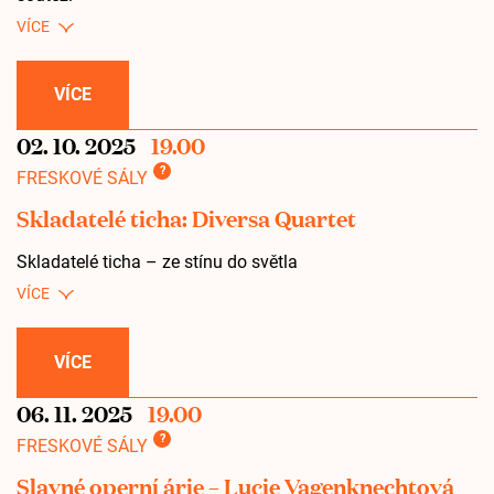
VÍCE
02. 10. 2025
19.00
?
FRESKOVÉ SÁLY
Skladatelé ticha: Diversa Quartet
Skladatelé ticha – ze stínu do světla
VÍCE
06. 11. 2025
19.00
?
FRESKOVÉ SÁLY
Slavné operní árie – Lucie Vagenknechtová