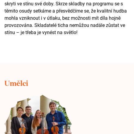
skryti ve stínu své doby. Skrze skladby na programu se s
těmito osudy setkáme a přesvědčíme se, že kvalitní hudba
mohla vzniknout i v útlaku, bez možnosti mít díla hojně
provozována. Skladatelé ticha nemůžou nadále zůstat ve
stínu – je třeba je vynést na světlo!
Umělci