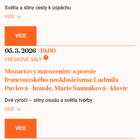
Světla a stíny cesty k úspěchu
VÍCE
05. 3. 2026
19.00
?
FRESKOVÉ SÁLY
Mozartovy narozeniny a poesie
francouzského neoklasicismu: Ludmila
Pavlová - housle, Marie Šumníková - klavír
Dvě výročí – stíny osudu a světla tvorby
VÍCE