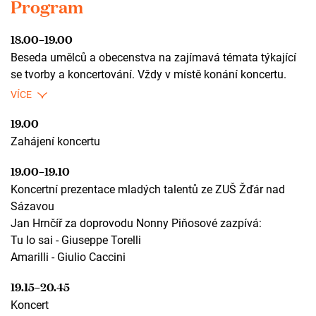
Program
18.00–19.00
Beseda umělců a obecenstva na zajímavá témata týkající
se tvorby a koncertování. Vždy v místě konání koncertu.
19.00
Zahájení koncertu
19.00–19.10
Koncertní prezentace mladých talentů ze ZUŠ Žďár nad
Sázavou
Jan Hrnčíř za doprovodu Nonny Piňosové zazpívá:
Tu lo sai - Giuseppe Torelli
Amarilli - Giulio Caccini
19.15–20.45
Koncert