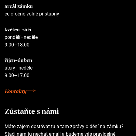
areál zámku
celoročně volně přístupný
květen–září
pondělí–neděle
9.00–18.00
říjen–duben
úterý–neděle
9.00–17.00
Kontakty
Zůstaňte s námi
Máte zájem dostávat tu a tam zprávy o dění na zámku?
Stačí nám tu nechat email a budeme vás pravidelně