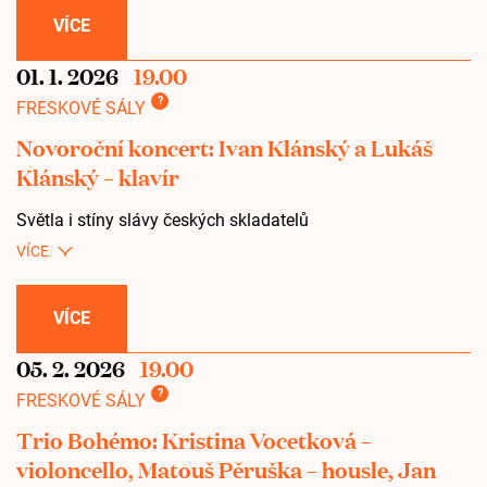
VÍCE
01. 1. 2026
19.00
?
FRESKOVÉ SÁLY
Novoroční koncert: Ivan Klánský a Lukáš
Klánský – klavír
Světla i stíny slávy českých skladatelů
VÍCE
05. 2. 2026
19.00
?
FRESKOVÉ SÁLY
Trio Bohémo: Kristina Vocetková –
violoncello, Matouš Pěruška – housle, Jan