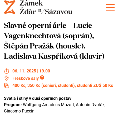
Slavné operní árie – Lucie
Vagenknechtová (soprán),
Štěpán Pražák (housle),
Ladislava Kaspříková (klavír)
06. 11. 2025 | 19.00
?
Freskové sály
400 Kč, 350 Kč (senioři, studenti), studenti ZUŠ 50 Kč
Světla i stíny v duši operních postav
Program:
Wolfgang Amadeus Mozart, Antonín Dvořák,
Giacomo Puccini