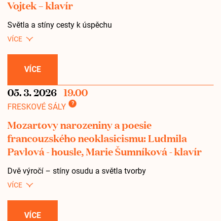
Vojtek – klavír
Světla a stíny cesty k úspěchu
VÍCE
05. 3. 2026
19.00
?
FRESKOVÉ SÁLY
Mozartovy narozeniny a poesie
francouzského neoklasicismu: Ludmila
Pavlová - housle, Marie Šumníková - klavír
Dvě výročí – stíny osudu a světla tvorby
VÍCE