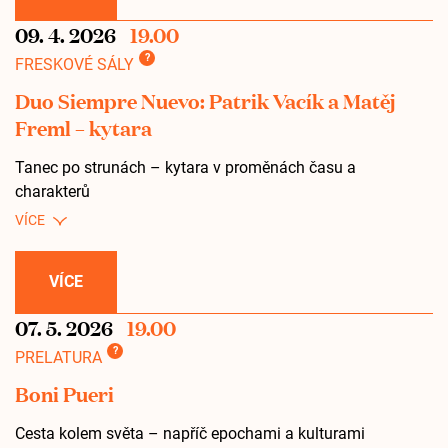
09. 4. 2026
19.00
?
FRESKOVÉ SÁLY
Duo Siempre Nuevo: Patrik Vacík a Matěj
Freml – kytara
Tanec po strunách – kytara v proměnách času a
charakterů
VÍCE
07. 5. 2026
19.00
?
PRELATURA
Boni Pueri
Cesta kolem světa – napříč epochami a kulturami