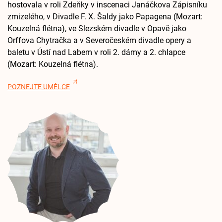
hostovala v roli Zdeňky v inscenaci Janáčkova Zápisníku
zmizelého, v Divadle F. X. Šaldy jako Papagena (Mozart:
Kouzelná flétna), ve Slezském divadle v Opavě jako
Orffova Chytračka a v Severočeském divadle opery a
baletu v Ústí nad Labem v roli 2. dámy a 2. chlapce
(Mozart: Kouzelná flétna).
POZNEJTE UMĚLCE