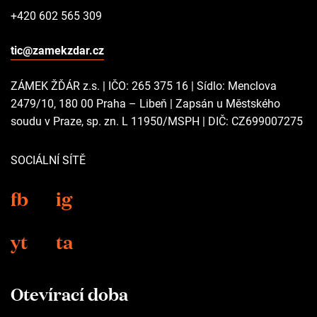
+420 602 565 309
tic@zamekzdar.cz
ZÁMEK ŽĎÁR z.s. | IČO: 265 375 16 | Sídlo: Menclova
2479/10, 180 00 Praha – Libeň | Zapsán u Městského
soudu v Praze, sp. zn. L 11950/MSPH | DIČ: CZ699007275
SOCIÁLNÍ SÍTĚ
fb
ig
yt
ta
Otevírací doba