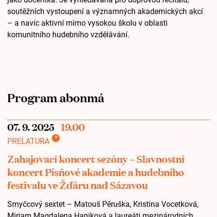
soutěžních vystoupení a významných akademických akcí
– a navíc aktivní mimo vysokou školu v oblasti
komunitního hudebního vzdělávání.
Program abonmá
07. 9. 2025
19.00
?
PRELATURA
Zahajovací koncert sezóny – Slavnostní
koncert Písňové akademie a hudebního
festivalu ve Žďáru nad Sázavou
Smyčcový sextet – Matouš Pěruška, Kristina Vocetková,
Miriam Magdalena Haniková a laureáti mezinárodních