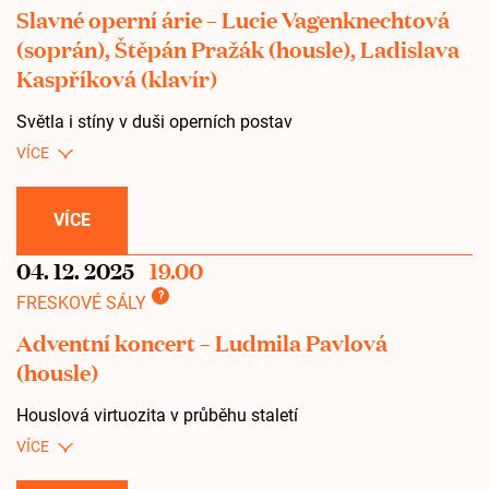
Slavné operní árie – Lucie Vagenknechtová
(soprán), Štěpán Pražák (housle), Ladislava
Kaspříková (klavír)
Světla i stíny v duši operních postav
VÍCE
04. 12. 2025
19.00
?
FRESKOVÉ SÁLY
Adventní koncert – Ludmila Pavlová
(housle)
Houslová virtuozita v průběhu staletí